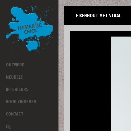
EIKENHOUT MET STAAL
ONTWERP
MEUBELS
INTERIEURS
VOOR KINDEREN
CONTACT