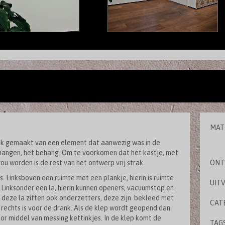
MAT
uik gemaakt van een element dat aanwezig was in de
hangen, het behang. Om te voorkomen dat het kastje, met
ou worden is de rest van het ontwerp vrij strak.
ONT
s. Linksboven een ruimte met een plankje, hierin is ruimte
UIT
 Linksonder een la, hierin kunnen openers, vacuümstop en
 deze la zitten ook onderzetters, deze zijn bekleed met
CAT
rechts is voor de drank. Als de klep wordt geopend dan
oor middel van messing kettinkjes. In de klep komt de
TAGS