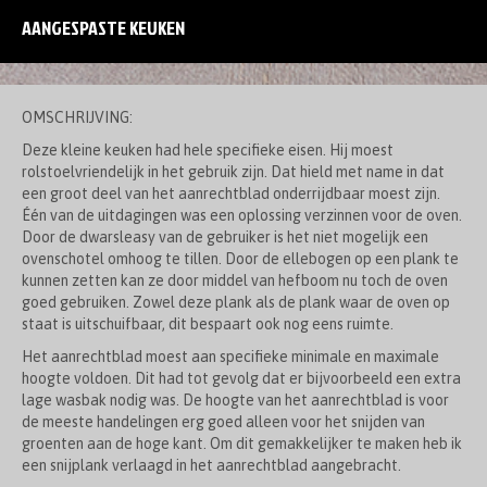
AANGESPASTE KEUKEN
OMSCHRIJVING:
Deze kleine keuken had hele specifieke eisen. Hij moest
rolstoelvriendelijk in het gebruik zijn. Dat hield met name in dat
een groot deel van het aanrechtblad onderrijdbaar moest zijn.
Één van de uitdagingen was een oplossing verzinnen voor de oven.
Door de dwarsleasy van de gebruiker is het niet mogelijk een
ovenschotel omhoog te tillen. Door de ellebogen op een plank te
kunnen zetten kan ze door middel van hefboom nu toch de oven
goed gebruiken. Zowel deze plank als de plank waar de oven op
staat is uitschuifbaar, dit bespaart ook nog eens ruimte.
Het aanrechtblad moest aan specifieke minimale en maximale
hoogte voldoen. Dit had tot gevolg dat er bijvoorbeeld een extra
lage wasbak nodig was. De hoogte van het aanrechtblad is voor
de meeste handelingen erg goed alleen voor het snijden van
groenten aan de hoge kant. Om dit gemakkelijker te maken heb ik
een snijplank verlaagd in het aanrechtblad aangebracht.