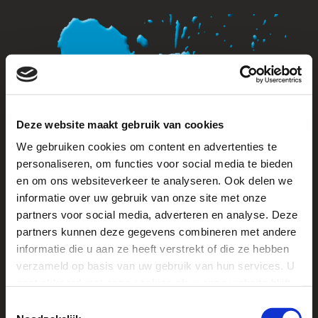
Deze website maakt gebruik van cookies
We gebruiken cookies om content en advertenties te
personaliseren, om functies voor social media te bieden
en om ons websiteverkeer te analyseren. Ook delen we
informatie over uw gebruik van onze site met onze
partners voor social media, adverteren en analyse. Deze
partners kunnen deze gegevens combineren met andere
informatie die u aan ze heeft verstrekt of die ze hebben
verzameld op basis van uw gebruik van hun services. U
gaat akkoord met onze cookies als u onze website blijft
MENU
gebruiken.
T